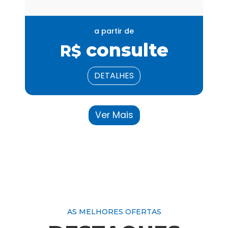
a partir de
consulte
R$
DETALHES
Ver Mais
banner site 2
AS MELHORES OFERTAS