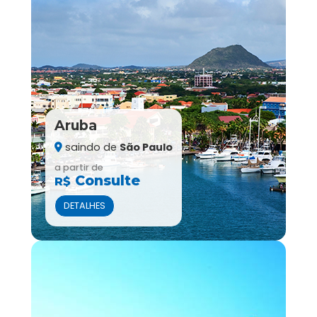
Aruba
saindo de
São Paulo
a partir de
Consulte
R$
DETALHES