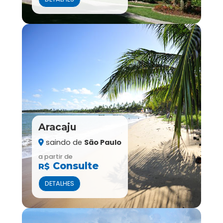
Aracaju
saindo de
São Paulo
a partir de
Consulte
R$
DETALHES