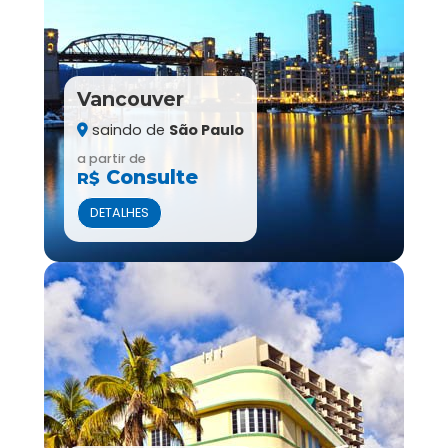
Vancouver
saindo de
São Paulo
a partir de
Consulte
R$
DETALHES