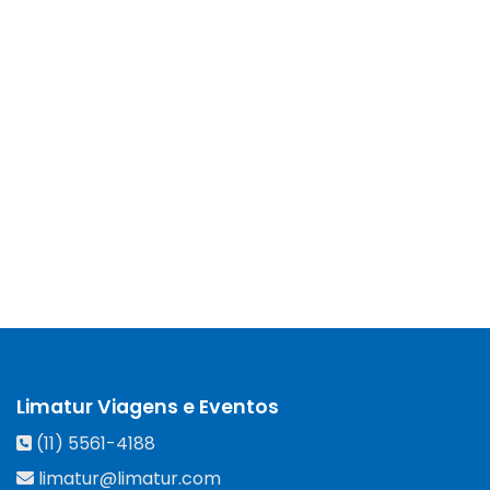
Limatur Viagens e Eventos
(11) 5561-4188
limatur@limatur.com