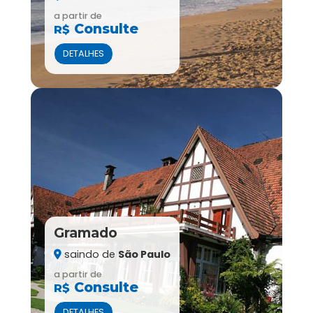
a partir de
Consulte
R$
DETALHES
Gramado
saindo de
São Paulo
a partir de
Consulte
R$
DETALHES