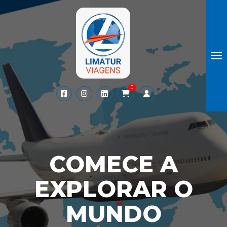
To
0
COMECE A
EXPLORAR O
MUNDO