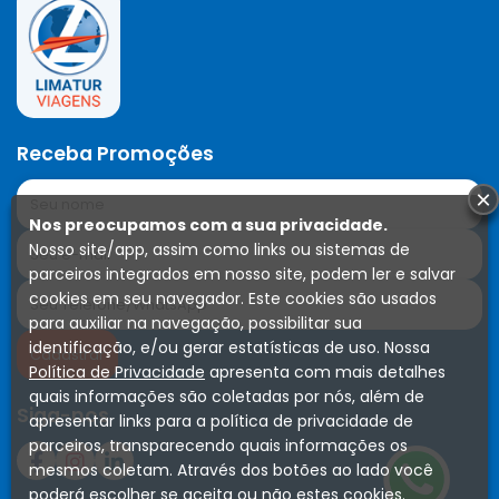
Receba Promoções
×
Nos preocupamos com a sua privacidade.
Nosso site/app, assim como links ou sistemas de
parceiros integrados em nosso site, podem ler e salvar
cookies em seu navegador. Este cookies são usados
para auxiliar na navegação, possibilitar sua
identificação, e/ou gerar estatísticas de uso. Nossa
Política de Privacidade
apresenta com mais detalhes
quais informações são coletadas por nós, além de
Siga-nos
apresentar links para a política de privacidade de
parceiros, transparecendo quais informações os
mesmos coletam. Através dos botões ao lado você
poderá escolher se aceita ou não estes cookies.