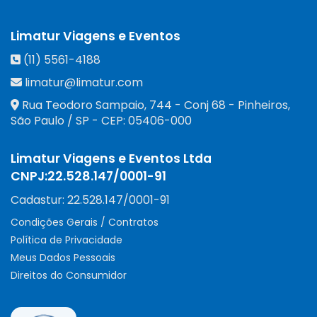
Limatur Viagens e Eventos
(11) 5561-4188
limatur@limatur.com
Rua Teodoro Sampaio, 744 - Conj 68 - Pinheiros
,
São Paulo
/
SP
- CEP:
05406-000
Limatur Viagens e Eventos Ltda
CNPJ:
22.528.147/0001-91
Cadastur:
22.528.147/0001-91
Condições Gerais / Contratos
Política de Privacidade
Meus Dados Pessoais
Direitos do Consumidor