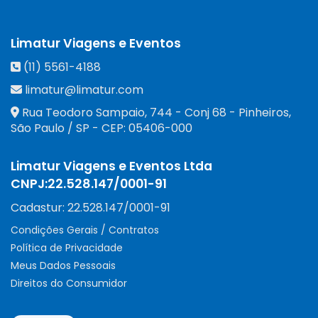
Limatur Viagens e Eventos
(11) 5561-4188
limatur@limatur.com
Rua Teodoro Sampaio, 744 - Conj 68 - Pinheiros
,
São Paulo
/
SP
- CEP:
05406-000
Limatur Viagens e Eventos Ltda
CNPJ:
22.528.147/0001-91
Cadastur:
22.528.147/0001-91
Condições Gerais / Contratos
Política de Privacidade
Meus Dados Pessoais
Direitos do Consumidor