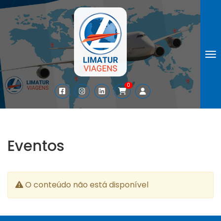
To
0
Eventos
O conteúdo não está disponível