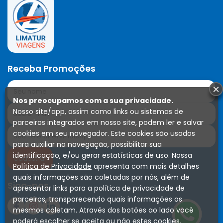
Receba Promoções
×
Nos preocupamos com a sua privacidade.
Nosso site/app, assim como links ou sistemas de
parceiros integrados em nosso site, podem ler e salvar
cookies em seu navegador. Este cookies são usados
para auxiliar na navegação, possibilitar sua
identificação, e/ou gerar estatísticas de uso. Nossa
Política de Privacidade
apresenta com mais detalhes
quais informações são coletadas por nós, além de
Siga-nos
apresentar links para a política de privacidade de
parceiros, transparecendo quais informações os
mesmos coletam. Através dos botões ao lado você
poderá escolher se aceita ou não estes cookies.