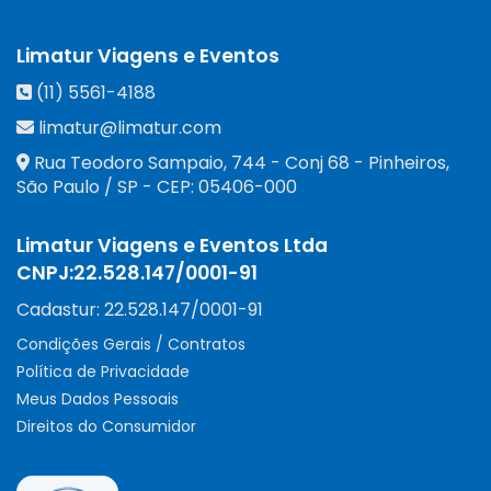
Limatur Viagens e Eventos
(11) 5561-4188
limatur@limatur.com
Rua Teodoro Sampaio, 744 - Conj 68 - Pinheiros
,
São Paulo
/
SP
- CEP:
05406-000
Limatur Viagens e Eventos Ltda
CNPJ:
22.528.147/0001-91
Cadastur:
22.528.147/0001-91
Condições Gerais / Contratos
Política de Privacidade
Meus Dados Pessoais
Direitos do Consumidor