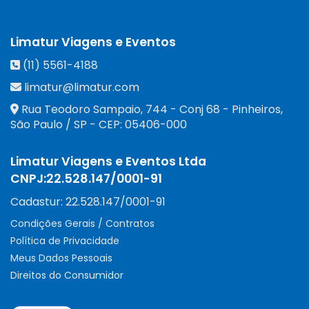
Limatur Viagens e Eventos
(11) 5561-4188
limatur@limatur.com
Rua Teodoro Sampaio, 744 - Conj 68 - Pinheiros
,
São Paulo
/
SP
- CEP:
05406-000
Limatur Viagens e Eventos Ltda
CNPJ:
22.528.147/0001-91
Cadastur:
22.528.147/0001-91
Condições Gerais / Contratos
Política de Privacidade
Meus Dados Pessoais
Direitos do Consumidor