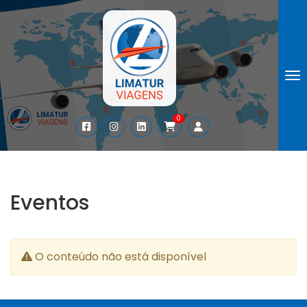
To
0
Eventos
O conteúdo não está disponível