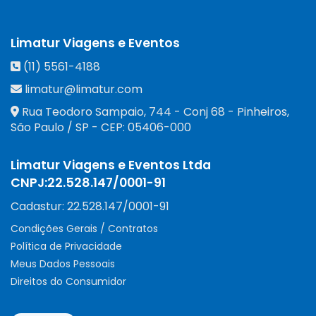
Limatur Viagens e Eventos
(11) 5561-4188
limatur@limatur.com
Rua Teodoro Sampaio, 744 - Conj 68 - Pinheiros
,
São Paulo
/
SP
- CEP:
05406-000
Limatur Viagens e Eventos Ltda
CNPJ:
22.528.147/0001-91
Cadastur:
22.528.147/0001-91
Condições Gerais / Contratos
Política de Privacidade
Meus Dados Pessoais
Direitos do Consumidor