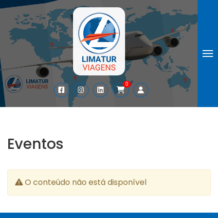
To
0
Eventos
O conteúdo não está disponível